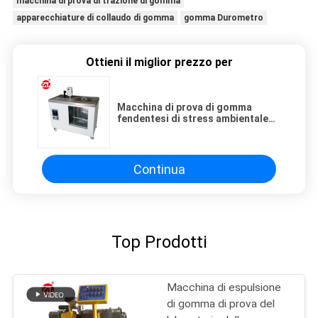
macchina di prova di trazione di gomma
apparecchiature di collaudo di gomma
gomma Durometro
Ottieni il miglior prezzo per
Macchina di prova di gomma
fendentesi di stress ambientale
per plastica GB/T1842
Continua
Top Prodotti
Macchina di espulsione
di gomma di prova del