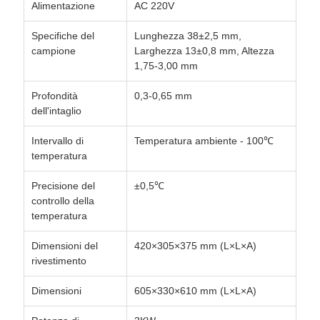
Alimentazione
AC 220V
Specifiche del
Lunghezza 38±2,5 mm,
campione
Larghezza 13±0,8 mm, Altezza
1,75-3,00 mm
Profondità
0,3-0,65 mm
dell'intaglio
Intervallo di
Temperatura ambiente - 100℃
temperatura
Precisione del
±0,5℃
controllo della
temperatura
Dimensioni del
420×305×375 mm (L×L×A)
rivestimento
Dimensioni
605×330×610 mm (L×L×A)