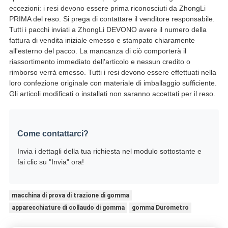
eccezioni: i resi devono essere prima riconosciuti da ZhongLi
PRIMA del reso. Si prega di contattare il venditore responsabile.
Tutti i pacchi inviati a ZhongLi DEVONO avere il numero della
fattura di vendita iniziale emesso e stampato chiaramente
all'esterno del pacco. La mancanza di ciò comporterà il
riassortimento immediato dell'articolo e nessun credito o
rimborso verrà emesso. Tutti i resi devono essere effettuati nella
loro confezione originale con materiale di imballaggio sufficiente.
Gli articoli modificati o installati non saranno accettati per il reso.
Come contattarci?
Invia i dettagli della tua richiesta nel modulo sottostante e
fai clic su "Invia" ora!
macchina di prova di trazione di gomma
apparecchiature di collaudo di gomma
gomma Durometro