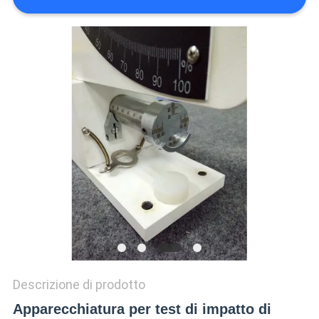
VR
SHOW
SITEMAP
PRIVACY
POLICY
Descrizione di prodotto
Apparecchiatura per test di impatto di