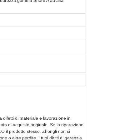
di durezza gomma Shore A ad alta
a difetti di materiale e lavorazione in
ata di acquisto originale. Se la riparazione
LO il prodotto stesso. Zhongli non si
 o altre perdite. I tuoi diritti di garanzia