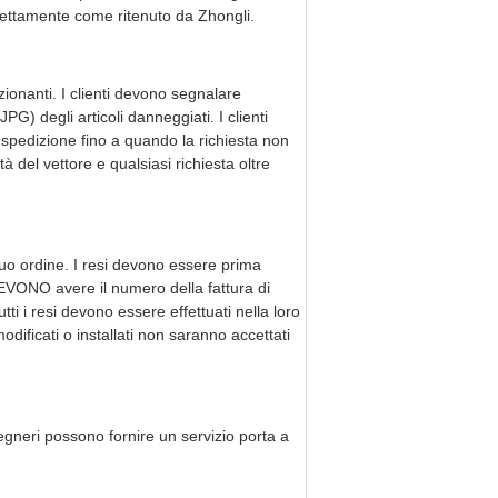
orrettamente come ritenuto da Zhongli.
zionanti. I clienti devono segnalare
JPG) degli articoli danneggiati. I clienti
 spedizione fino a quando la richiesta non
tà del vettore e qualsiasi richiesta oltre
tuo ordine. I resi devono essere prima
DEVONO avere il numero della fattura di
i i resi devono essere effettuati nella loro
odificati o installati non saranno accettati
egneri possono fornire un servizio porta a