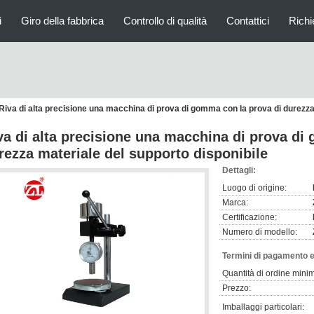
i
Giro della fabbrica
Controllo di qualità
Contattici
Richi
Riva di alta precisione una macchina di prova di gomma con la prova di durezza
va di alta precisione una macchina di prova di
rezza materiale del supporto disponibile
Dettagli:
Luogo di origine:
Marca:
Certificazione:
Numero di modello:
Termini di pagamento e
Quantità di ordine mini
Prezzo:
Imballaggi particolari: