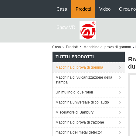
Casa
Prodotti
Video
Circa no
Show VR
Casa
Prodotti
Macchina di prova di gomma
TUTTI I PRODOTTI
Ri
du
Macchina di prova di gomma
Macchina di vulcanizzazione della
stampa
Un mulino di due rotoli
Macchina universale di collaudo
Miscelatore di Banbury
Macchina di prova di trazione
macchina del metal detector