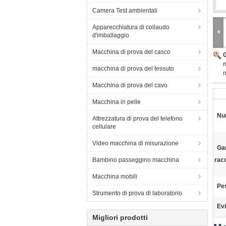
Camera Test ambientali
Apparecchiatura di collaudo
d'imballaggio
Macchina di prova del casco
m
macchina di prova del tessuto
m
Macchina di prova del cavo
Macchina in pelle
Nu
Attrezzatura di prova del telefono
cellulare
Video macchina di misurazione
Ga
Bambino passeggino macchina
rac
Macchina mobili
Pe
Strumento di prova di laboratorio
Evi
Migliori prodotti