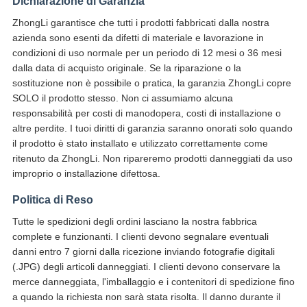
Dichiarazione di Garanzia
ZhongLi garantisce che tutti i prodotti fabbricati dalla nostra
azienda sono esenti da difetti di materiale e lavorazione in
condizioni di uso normale per un periodo di 12 mesi o 36 mesi
dalla data di acquisto originale. Se la riparazione o la
sostituzione non è possibile o pratica, la garanzia ZhongLi copre
SOLO il prodotto stesso. Non ci assumiamo alcuna
responsabilità per costi di manodopera, costi di installazione o
altre perdite. I tuoi diritti di garanzia saranno onorati solo quando
il prodotto è stato installato e utilizzato correttamente come
ritenuto da ZhongLi. Non ripareremo prodotti danneggiati da uso
improprio o installazione difettosa.
Politica di Reso
Tutte le spedizioni degli ordini lasciano la nostra fabbrica
complete e funzionanti. I clienti devono segnalare eventuali
danni entro 7 giorni dalla ricezione inviando fotografie digitali
(.JPG) degli articoli danneggiati. I clienti devono conservare la
merce danneggiata, l'imballaggio e i contenitori di spedizione fino
a quando la richiesta non sarà stata risolta. Il danno durante il