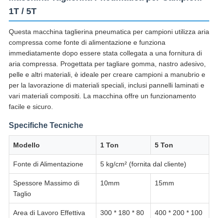
1T / 5T
Questa macchina taglierina pneumatica per campioni utilizza aria
compressa come fonte di alimentazione e funziona
immediatamente dopo essere stata collegata a una fornitura di
aria compressa. Progettata per tagliare gomma, nastro adesivo,
pelle e altri materiali, è ideale per creare campioni a manubrio e
per la lavorazione di materiali speciali, inclusi pannelli laminati e
vari materiali compositi. La macchina offre un funzionamento
facile e sicuro.
Specifiche Tecniche
Modello
1 Ton
5 Ton
Fonte di Alimentazione
5 kg/cm² (fornita dal cliente)
Spessore Massimo di
10mm
15mm
Taglio
Area di Lavoro Effettiva
300 * 180 * 80
400 * 200 * 100