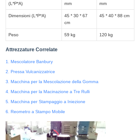
(L*P*A)
mm
mm
Dimensioni (L*P*A)
45 * 30 * 67
45 * 40 * 88 cm
cm
Peso
59 kg
120 kg
Attrezzature Correlate
1. Mescolatore Banbury
2. Pressa Vulcanizzatrice
3. Macchina per la Mescolazione della Gomma
4. Macchina per la Macinazione a Tre Rulli
5. Macchina per Stampaggio a Iniezione
6. Reometro a Stampo Mobile