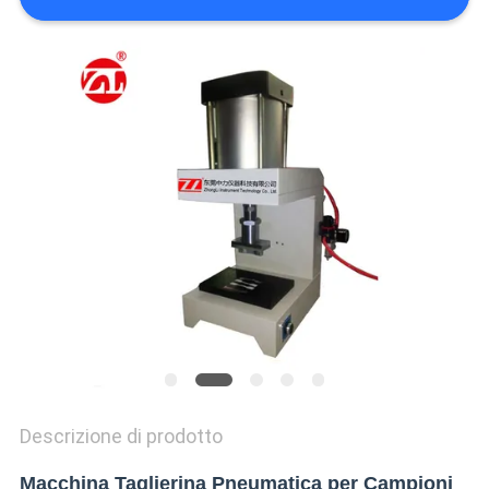
VR
SHOW
SITEMAP
PRIVACY
POLICY
Descrizione di prodotto
Macchina Taglierina Pneumatica per Campioni