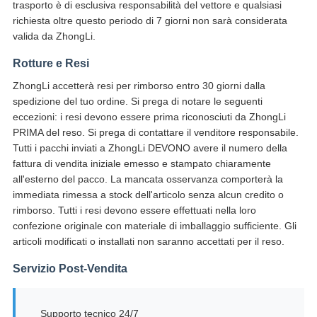
trasporto è di esclusiva responsabilità del vettore e qualsiasi
richiesta oltre questo periodo di 7 giorni non sarà considerata
valida da ZhongLi.
Rotture e Resi
ZhongLi accetterà resi per rimborso entro 30 giorni dalla
spedizione del tuo ordine. Si prega di notare le seguenti
eccezioni: i resi devono essere prima riconosciuti da ZhongLi
PRIMA del reso. Si prega di contattare il venditore responsabile.
Tutti i pacchi inviati a ZhongLi DEVONO avere il numero della
fattura di vendita iniziale emesso e stampato chiaramente
all'esterno del pacco. La mancata osservanza comporterà la
immediata rimessa a stock dell'articolo senza alcun credito o
rimborso. Tutti i resi devono essere effettuati nella loro
confezione originale con materiale di imballaggio sufficiente. Gli
articoli modificati o installati non saranno accettati per il reso.
Servizio Post-Vendita
Supporto tecnico 24/7