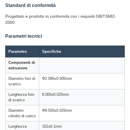
Standard di conformità
Progettato e prodotto in conformità con i requisiti GB/T3682-
2000.
Parametri tecnici
Parametro
Specifiche
Componenti di
estrusione
Diametro foro di
Φ2.095±0.005mm
scarico
Lunghezza foro
8.000±0.025mm
di scarico
Diametro
Φ9.550±0.025mm
cilindro di carico
Lunghezza
152±0.1mm