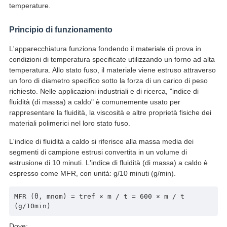
temperature.
Principio di funzionamento
L'apparecchiatura funziona fondendo il materiale di prova in
condizioni di temperatura specificate utilizzando un forno ad alta
temperatura. Allo stato fuso, il materiale viene estruso attraverso
un foro di diametro specifico sotto la forza di un carico di peso
richiesto. Nelle applicazioni industriali e di ricerca, "indice di
fluidità (di massa) a caldo" è comunemente usato per
rappresentare la fluidità, la viscosità e altre proprietà fisiche dei
materiali polimerici nel loro stato fuso.
L'indice di fluidità a caldo si riferisce alla massa media dei
segmenti di campione estrusi convertita in un volume di
estrusione di 10 minuti. L'indice di fluidità (di massa) a caldo è
espresso come MFR, con unità: g/10 minuti (g/min).
MFR (θ, mnom) = tref × m / t = 600 × m / t
(g/10min)
Dove: