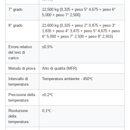
7° grado
12,500 kg (0,325 + peso 5° 4,675 + peso 6°
5,000 + peso 7° 2,500)
8° grado
21,600 kg (0,325 + peso 2° 0,875 + peso 3°
1,835 + peso 4° 3,475 + peso 5° 4,675 + peso
6° 5,000 + peso 7° 2,500 + peso 8° 2,915)
Errore relativo
≤0,5%
del test di
carico
Metodo di prova
Atto di qualità (MFR)
Intervallo di
Temperatura ambiente - 450℃
temperatura
Precisione della
±0,2℃
temperatura
Risoluzione
0,1℃
della
temperatura