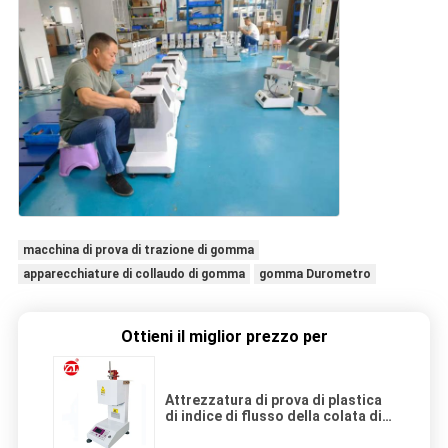
macchina di prova di trazione di gomma
apparecchiature di collaudo di gomma
gomma Durometro
Ottieni il miglior prezzo per
Attrezzatura di prova di plastica
di indice di flusso della colata di
GB/T3682 Digital MFI per la resina