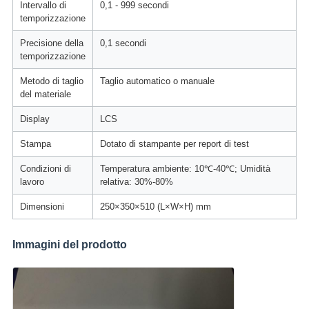
Intervallo di
0,1 - 999 secondi
temporizzazione
Precisione della
0,1 secondi
temporizzazione
Metodo di taglio
Taglio automatico o manuale
del materiale
Display
LCS
Stampa
Dotato di stampante per report di test
Condizioni di
Temperatura ambiente: 10℃-40℃; Umidità
lavoro
relativa: 30%-80%
Dimensioni
250×350×510 (L×W×H) mm
Immagini del prodotto