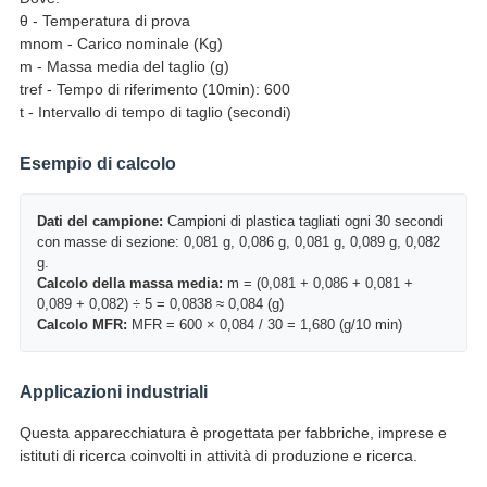
θ - Temperatura di prova
mnom - Carico nominale (Kg)
m - Massa media del taglio (g)
tref - Tempo di riferimento (10min): 600
t - Intervallo di tempo di taglio (secondi)
Esempio di calcolo
Dati del campione:
Campioni di plastica tagliati ogni 30 secondi
con masse di sezione: 0,081 g, 0,086 g, 0,081 g, 0,089 g, 0,082
g.
Calcolo della massa media:
m = (0,081 + 0,086 + 0,081 +
0,089 + 0,082) ÷ 5 = 0,0838 ≈ 0,084 (g)
Calcolo MFR:
MFR = 600 × 0,084 / 30 = 1,680 (g/10 min)
Applicazioni industriali
Questa apparecchiatura è progettata per fabbriche, imprese e
istituti di ricerca coinvolti in attività di produzione e ricerca.