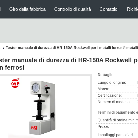
i
Giro della fabbrica
Controllo di qualità
Contattici
Richi
o
Tester manuale di durezza di HR-150A Rockwell per i metalli ferrosi/i metalli
ster manuale di durezza di HR-150A Rockwell per 
n ferrosi
Dettagli:
Luogo di origine:
Marca:
Certificazione:
Numero di modello:
Termini di pagamento e
Quantità di ordine mini
Prezzo:
Imballaggi particolari: