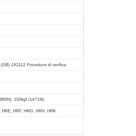
GB) JJG112 Procedure di verifica
(980N), 150kgf (1471N)
, HRE, HRF, HRG, HRH, HRK