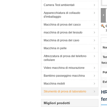
Camera Test ambientali
Apparecchiatura di collaudo
d'imballaggio
Macchina di prova del casco
1
macchina di prova del tessuto
Macchina di prova del cavo
No
Macchina in pelle
Attrezzatura di prova del telefono
Tem
cellulare
forz
Video macchina di misurazione
Pot
Bambino passeggino macchina
Evi
Macchina mobili
HR
Strumento di prova di laboratorio
fe
Migliori prodotti