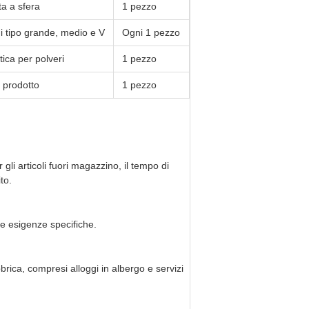
a a sfera
1 pezzo
i tipo grande, medio e V
Ogni 1 pezzo
tica per polveri
1 pezzo
l prodotto
1 pezzo
gli articoli fuori magazzino, il tempo di
to.
e esigenze specifiche.
brica, compresi alloggi in albergo e servizi