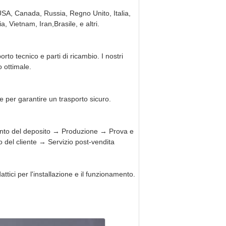
 USA, Canada, Russia, Regno Unito, Italia,
 Vietnam, Iran,Brasile, e altri.
o tecnico e parti di ricambio. I nostri
 ottimale.
 per garantire un trasporto sicuro.
nto del deposito → Produzione → Prova e
el cliente → Servizio post-vendita
attici per l'installazione e il funzionamento.