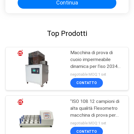
Continua
Top Prodotti
Macchina di prova di
cuoio impermeabile
dinamica per l'iso 20344
dell'en finito delle scarpe
negotiable MOQ:1 set
di cuoio
CONTATTO
"ISO 108 12 campioni di
alta qualità Flexometro
macchina di prova per
tessuti / cuoio""
negotiable MOQ:1 set
CONTATTO