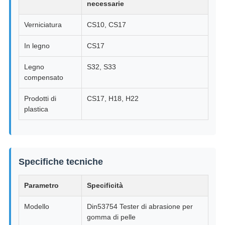
necessarie
Verniciatura
CS10, CS17
In legno
CS17
Legno
S32, S33
compensato
Prodotti di
CS17, H18, H22
plastica
Specifiche tecniche
Parametro
Specificità
Modello
Din53754 Tester di abrasione per
gomma di pelle