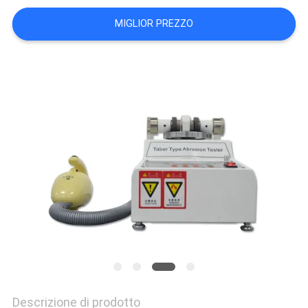
VR
MIGLIOR PREZZO
SHOW
SITEMAP
PRIVACY
POLICY
Descrizione di prodotto