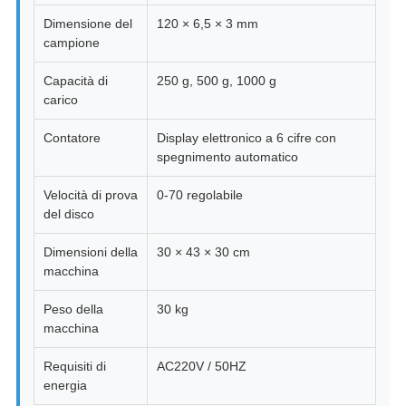
Dimensione del
120 × 6,5 × 3 mm
campione
Capacità di
250 g, 500 g, 1000 g
carico
Contatore
Display elettronico a 6 cifre con
spegnimento automatico
Velocità di prova
0-70 regolabile
del disco
Dimensioni della
30 × 43 × 30 cm
macchina
Peso della
30 kg
macchina
Requisiti di
AC220V / 50HZ
energia