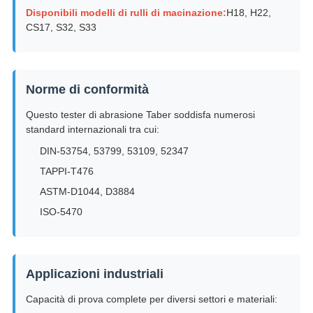
Disponibili modelli di rulli di macinazione:
H18, H22,
CS17, S32, S33
Norme di conformità
Questo tester di abrasione Taber soddisfa numerosi
standard internazionali tra cui:
DIN-53754, 53799, 53109, 52347
TAPPI-T476
ASTM-D1044, D3884
ISO-5470
Applicazioni industriali
Capacità di prova complete per diversi settori e materiali: