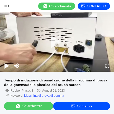
Chiacchierata
CONTATTO
Tempo di induzione di ossidazione della macchina di prova
della gomma/della plastica del touch screen
Rubber Plastic 3
August 01, 2023
Keyword:
Macchina di prova di gomma
Chiacchierare
Contattici