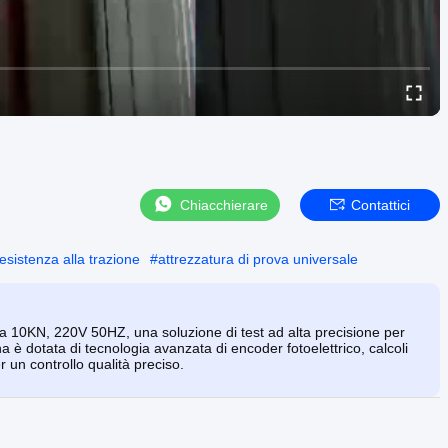
Chiacchierare
Contattici
esistenza alla trazione
#
attrezzatura di prova universale
 10KN, 220V 50HZ, una soluzione di test ad alta precisione per
è dotata di tecnologia avanzata di encoder fotoelettrico, calcoli
 un controllo qualità preciso.