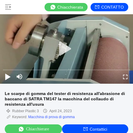
Chiacchierata
CONTATTO
Le scarpe di gomma del tester di resistenza all'abrasione di
baccano di SATRA TM147 la macchina del collaudo di
resistenza all'usura
Rubber Plastic 3
April 24, 2023
Keyword:
Macchina di prova di gomma
Chiacchierare
Contattici