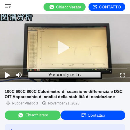
Chiacchierata
CONTATTO
100C 600C 800C Calorimetro di scansione differenziale DSC
OIT Apparecchio di analisi della stabilità di ossidazione
Rubber Plastic 3
November 21, 2023
Chiacchierare
Contattici